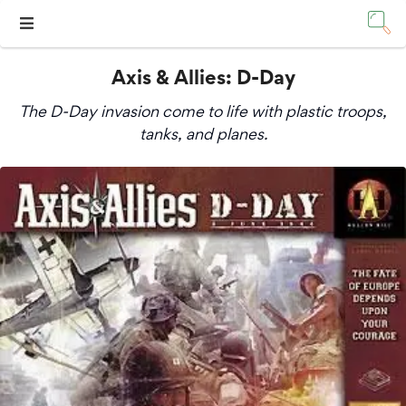
Axis & Allies: D-Day
The D-Day invasion come to life with plastic troops,
tanks, and planes.