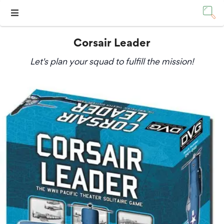
Corsair Leader
Let's plan your squad to fulfill the mission!