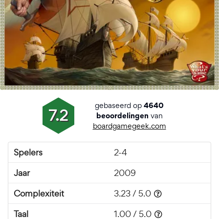
gebaseerd op
4640
7.2
van
beoordelingen
boardgamegeek.com
Spelers
2-4
Jaar
2009
Complexiteit
3.23 / 5.0
Taal
1.00 / 5.0