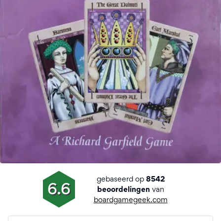
gebaseerd op
8542
6.6
van
beoordelingen
boardgamegeek.com