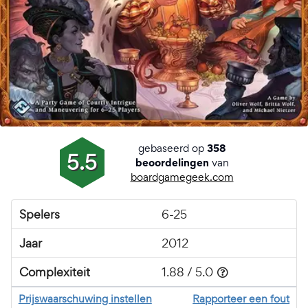
gebaseerd op
358
5.5
van
beoordelingen
boardgamegeek.com
Spelers
6-25
Jaar
2012
Complexiteit
1.88 / 5.0
Prijswaarschuwing instellen
Rapporteer een fout